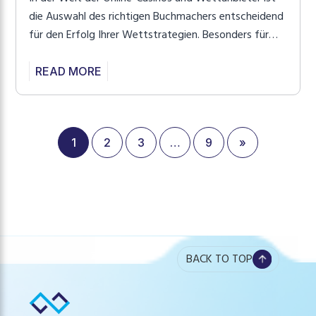
die Auswahl des richtigen Buchmachers entscheidend
für den Erfolg Ihrer Wettstrategien. Besonders für
Fußballwetten gibt es viele Faktoren zu beachten, um
die besten Quoten und Boni zu finden. In diesem
READ MORE
Artikel erfahren Sie, wie Sie die besten wetten ohne
oasis Wettanbieter auswählen und worauf Sie achten
sollten, […]
1
2
3
…
9
»
BACK TO TOP