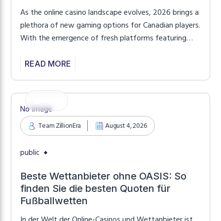
As the online casino landscape evolves, 2026 brings a
plethora of new gaming options for Canadian players.
With the emergence of fresh platforms featuring
enhanced graphics, exciting themes, and cutting-
edge technology, it is crucial to explore what makes
READ MORE
these casinos stand out. Players can find exciting
options at the new casino online that not only […]
0
3
No Image
Team ZillionEra
August 4, 2026
public
Beste Wettanbieter ohne OASIS: So
finden Sie die besten Quoten für
Fußballwetten
In der Welt der Online-Casinos und Wettanbieter ist