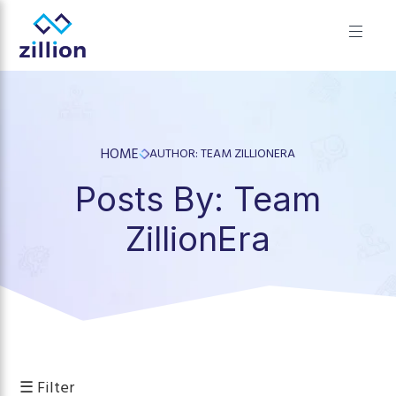
✕
Zillion builds beautiful, fast websites that grow businesses.
We offer web design, app development, and UI/UX—
results-focused solutions for brands.
HOME
AUTHOR: TEAM ZILLIONERA
Posts By: Team
ZillionEra
☰ Filter