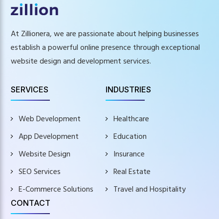
At Zillionera, we are passionate about helping businesses
establish a powerful online presence through exceptional
website design and development services.
SERVICES
INDUSTRIES
Web Development
Healthcare
App Development
Education
Website Design
Insurance
SEO Services
Real Estate
E-Commerce Solutions
Travel and Hospitality
CONTACT