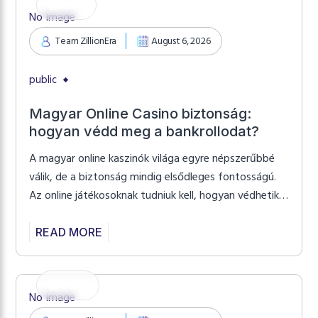
0
1
de algehele […]
No Image
Team ZillionEra
August 6, 2026
public
Magyar Online Casino biztonság:
hogyan védd meg a bankrollodat?
A magyar online kaszinók világa egyre népszerűbbé
válik, de a biztonság mindig elsődleges fontosságú.
Az online játékosoknak tudniuk kell, hogyan védhetik
meg bankrolljukat és személyes adataikat, miközben
élvezik a különböző játékokat, mint például az online
READ MORE
magyar casino lehetőségeit. Ebben a cikkben
részletes információkat nyújtunk arról, hogy milyen
0
0
tényezőket érdemes figyelembe venni a kaszinó
No Image
választásakor, és […]