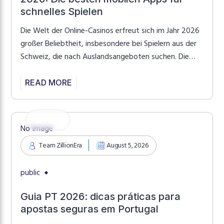
schnelles Spielen
Die Welt der Online-Casinos erfreut sich im Jahr 2026
großer Beliebtheit, insbesondere bei Spielern aus der
Schweiz, die nach Auslandsangeboten suchen. Die
richtige Wahl eines Online-Casinos kann entscheidend
für das Spielerlebnis und die Sicherheit sein. In diesem
READ MORE
Artikel werden wir die besten ausländischen Online-
Casinos für Schweizer Spieler untersuchen, die auch
0
2
ausländische online casino und schnelles […]
No Image
Team ZillionEra
August 5, 2026
public
Guia PT 2026: dicas práticas para
apostas seguras em Portugal