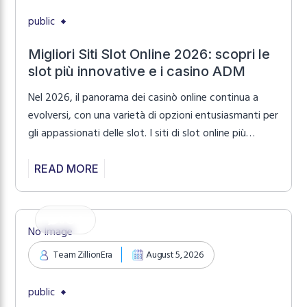
public
Migliori Siti Slot Online 2026: scopri le
slot più innovative e i casino ADM
Nel 2026, il panorama dei casinò online continua a
evolversi, con una varietà di opzioni entusiasmanti per
gli appassionati delle slot. I siti di slot online più
innovativi offrono esperienze di gioco uniche,
un’ampia selezione di siti slot online sicuri moderne e
READ MORE
vantaggi esclusivi per i nuovi giocatori. È importante
conoscere i casinò con licenza […]
0
2
No Image
Team ZillionEra
August 5, 2026
public